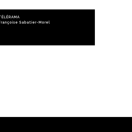
TÉLÉRAMA
Françoise Sabatier-Morel