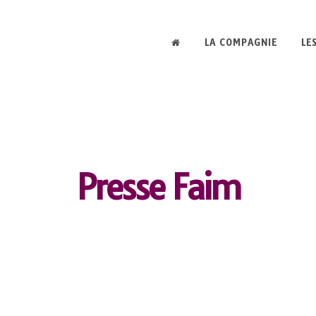
LA COMPAGNIE
LE
Presse Faim